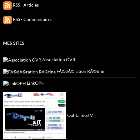
RSS - Articles
RSS - Commentaires
MES SITES
Association OVR
FÃ©dÃ©ration RÃ©tine
LinkOPH
Ophtalmo.TV