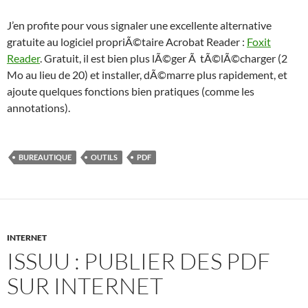
J’en profite pour vous signaler une excellente alternative
gratuite au logiciel propriÃ©taire Acrobat Reader :
Foxit
Reader
. Gratuit, il est bien plus lÃ©ger Ã tÃ©lÃ©charger (2
Mo au lieu de 20) et installer, dÃ©marre plus rapidement, et
ajoute quelques fonctions bien pratiques (comme les
annotations).
BUREAUTIQUE
OUTILS
PDF
INTERNET
ISSUU : PUBLIER DES PDF
SUR INTERNET