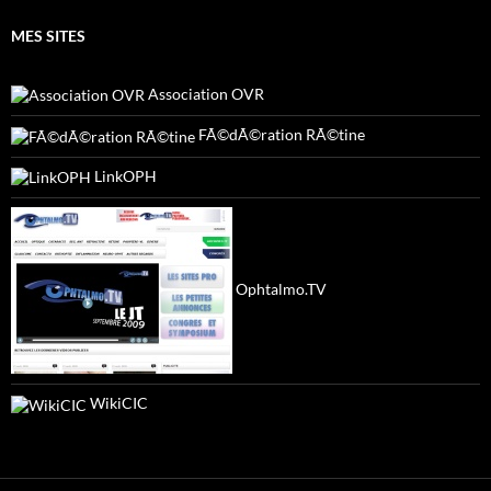
MES SITES
Association OVR
FÃ©dÃ©ration RÃ©tine
LinkOPH
Ophtalmo.TV
WikiCIC