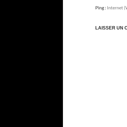
Ping :
Internet 
LAISSER UN 