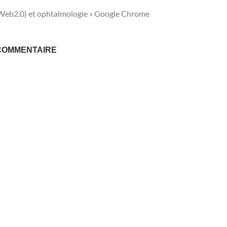
(Web2.0) et ophtalmologie » Google Chrome
COMMENTAIRE