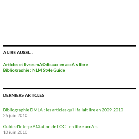
A LIRE AUSSI…
Articles et livres mÃ©dicaux en accÃ¨s libre
Bibliographie : NLM Style Guide
DERNIERS ARTICLES
Bibliographie DMLA : les articles qu’il fallait lire en 2009-2010
25 juin 2010
Guide d’interprÃ©tation de l’OCT en libre accÃ¨s
10 juin 2010