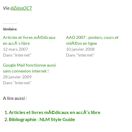
Via
@ZeissOCT
Similaire
Articles et livres mÃ©dicaux
AAO 2007 : posters, cours et
en accÃ¨s libre
vidÃ©os en ligne
12 mars 2007
10 janvier 2008
Dans "Internet"
Dans "Internet"
Google Mail fonctionne aussi
sans connexion internet !
28 janvier 2009
Dans "Internet"
A lire aussi :
Articles et livres mÃ©dicaux en accÃ¨s libre
Bibliographie : NLM Style Guide