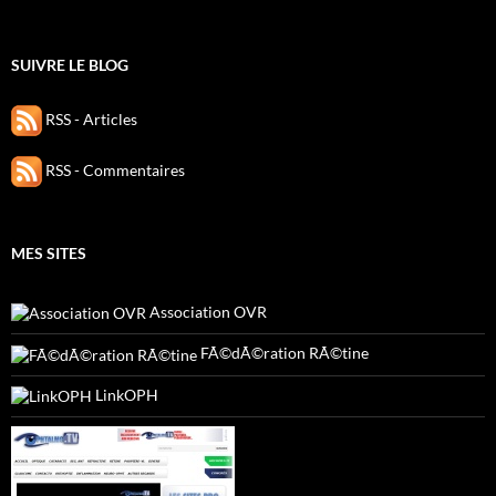
SUIVRE LE BLOG
RSS - Articles
RSS - Commentaires
MES SITES
Association OVR
FÃ©dÃ©ration RÃ©tine
LinkOPH