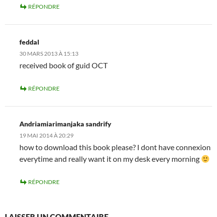
RÉPONDRE
feddal
30 MARS 2013 À 15:13
received book of guid OCT
RÉPONDRE
Andriamiarimanjaka sandrify
19 MAI 2014 À 20:29
how to download this book please? I dont have connexion
everytime and really want it on my desk every morning
RÉPONDRE
LAISSER UN COMMENTAIRE