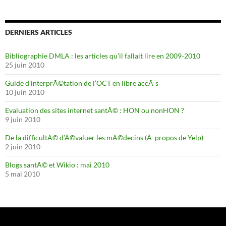
DERNIERS ARTICLES
Bibliographie DMLA : les articles qu’il fallait lire en 2009-2010
25 juin 2010
Guide d’interprÃ©tation de l’OCT en libre accÃ¨s
10 juin 2010
Evaluation des sites internet santÃ© : HON ou nonHON ?
9 juin 2010
De la difficultÃ© d’Ã©valuer les mÃ©decins (Ã propos de Yelp)
2 juin 2010
Blogs santÃ© et Wikio : mai 2010
5 mai 2010