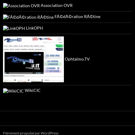
Association OVR
FÃ©dÃ©ration RÃ©tine
LinkOPH
Ophtalmo.TV
WikiCIC
Fièrement propulsé par WordPress