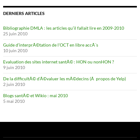
DERNIERS ARTICLES
Bibliographie DMLA : les articles qu’il fallait lire en 2009-2010
25 juin 2010
Guide d’interprÃ©tation de l’OCT en libre accÃ¨s
10 juin 2010
Evaluation des sites internet santÃ© : HON ou nonHON ?
9 juin 2010
De la difficultÃ© d’Ã©valuer les mÃ©decins (Ã propos de Yelp)
2 juin 2010
Blogs santÃ© et Wikio : mai 2010
5 mai 2010