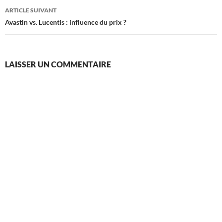
articles
ARTICLE SUIVANT
Avastin vs. Lucentis : influence du prix ?
LAISSER UN COMMENTAIRE