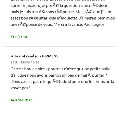
apres l’injection, j’ai posÃ© la question a un mÃ©decin,
mais je suis restÃ© sans rÃ©ponse. MalgrÃ© que j’ai un
assez bon rÃ©sultat, cela m’inquiette. J’aimerais bien avoir
une rÃ©ponse de vous. Merci a l’avance. Paul Legros
RÉPONDRE
Jean-FranÃ§ois GIRMENS
16 JUIN 2009 À 0:11
Cette « boule noire » pourrait n’Ãªtre qu’une petite bulle
d’air, que nous avons parfois un peu de mal Ã purger ?
Dans ce cas, pas d’inquiÃ©tude si pour une fois vous ne la
voyez pas !
RÉPONDRE