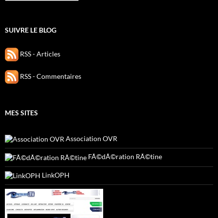
SUIVRE LE BLOG
RSS - Articles
RSS - Commentaires
MES SITES
Association OVR
FÃ©dÃ©ration RÃ©tine
LinkOPH