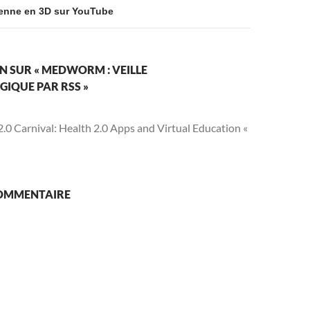
ienne en 3D sur YouTube
N SUR « MEDWORM : VEILLE
IQUE PAR RSS »
.0 Carnival: Health 2.0 Apps and Virtual Education «
COMMENTAIRE