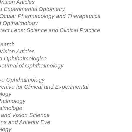
Vision Articles
nd Experimental Optometry
f Ocular Pharmacology and Therapeutics
of Opthalmology
act Lens: Science and Clinical Practice
search
Vision Articles
 Ophthalmologica
Journal of Ophthalmology
ive Ophthalmology
rchive for Clinical and Experimental
logy
halmology
almologe
 and Vision Science
ns and Anterior Eye
logy