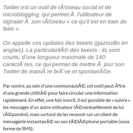
Twitter est un outil de rÃ©seau social et de
microblogging, qui permet Ã l’utilisateur de
signaler Ã son rÃ©seau « ce qu’il est en train de
faire ».
On appelle ces updates des tweets (gazouillis en
anglais). La particularitÃ© des tweets : ils sont
courts, d’une longueur maximale de 140
caractÃ¨res, ce qui permet de mettre Ã jour son
Twitter de maniÃ¨re brÃ¨ve et spontanÃ©e.
Par contre, au sein d’une communautÃ©, cet outil peut Ãªtre
d’une grande utilitÃ© pour faire circuler une information
rapidement. En effet, une fois inscrit, il est possible de « suivre »
les messages d’un autre utilisateur (Ã©ventuellement de lui
rÃ©pondre), mais surtout de les recevoir sur un client de
messagerie instantanÃ© ou son tÃ©lÃ©phone portable (sous
forme de SMS).