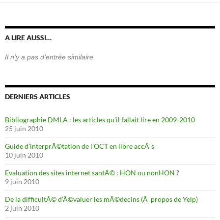
A LIRE AUSSI…
Il n’y a pas d’entrée similaire.
DERNIERS ARTICLES
Bibliographie DMLA : les articles qu’il fallait lire en 2009-2010
25 juin 2010
Guide d’interprÃ©tation de l’OCT en libre accÃ¨s
10 juin 2010
Evaluation des sites internet santÃ© : HON ou nonHON ?
9 juin 2010
De la difficultÃ© d’Ã©valuer les mÃ©decins (Ã propos de Yelp)
2 juin 2010