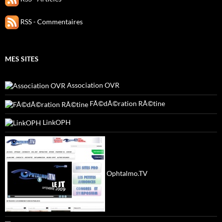
RSS - Commentaires
MES SITES
Association OVR
FÃ©dÃ©ration RÃ©tine
LinkOPH
Ophtalmo.TV