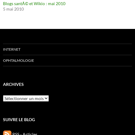
Blogs santÃ© et Wikio : mai 2010
5 mai 2010
INTERNET
OPHTALMOLOGIE
ARCHIVES
Archives
SUIVRE LE BLOG
RSS - Articles