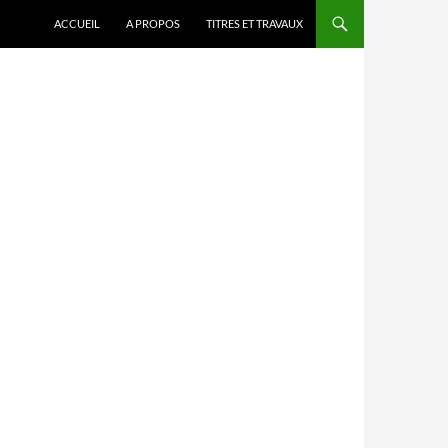
ACCUEIL
A PROPOS
TITRES ET TRAVAUX