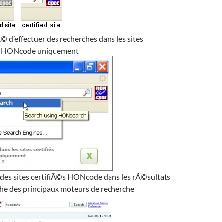
Ã© d’effectuer des recherches dans les sites
s HONcode uniquement
 des sites certifiÃ©s HONcode dans les rÃ©sultats
he des principaux moteurs de recherche