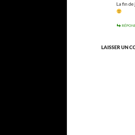
La fin de
RÉPON
LAISSER UN 