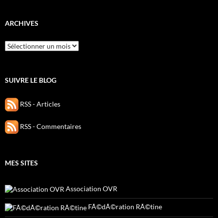
ARCHIVES
Archives
SUIVRE LE BLOG
RSS - Articles
RSS - Commentaires
MES SITES
Association OVR
FÃ©dÃ©ration RÃ©tine