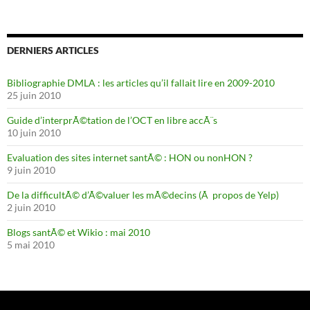
DERNIERS ARTICLES
Bibliographie DMLA : les articles qu’il fallait lire en 2009-2010
25 juin 2010
Guide d’interprÃ©tation de l’OCT en libre accÃ¨s
10 juin 2010
Evaluation des sites internet santÃ© : HON ou nonHON ?
9 juin 2010
De la difficultÃ© d’Ã©valuer les mÃ©decins (Ã propos de Yelp)
2 juin 2010
Blogs santÃ© et Wikio : mai 2010
5 mai 2010