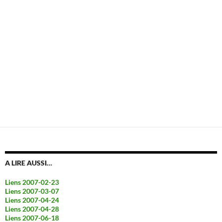
A LIRE AUSSI…
Liens 2007-02-23
Liens 2007-03-07
Liens 2007-04-24
Liens 2007-04-28
Liens 2007-06-18