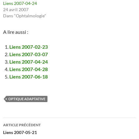
Liens 2007-04-24
24 avril 2007
Dans "Ophtalmologie"
A lire aussi :
Liens 2007-02-23
Liens 2007-03-07
Liens 2007-04-24
Liens 2007-04-28
Liens 2007-06-18
OPTIQUE ADAPTATIVE
Navigation
ARTICLE PRÉCÉDENT
des
Liens 2007-05-21