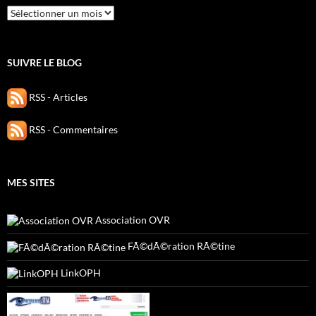
Archives
SUIVRE LE BLOG
RSS - Articles
RSS - Commentaires
MES SITES
Association OVR
FÃ©dÃ©ration RÃ©tine
LinkOPH