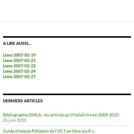
A LIRE AUSSI…
Liens 2007-02-19
Liens 2007-02-21
Liens 2007-02-22
Liens 2007-02-24
Liens 2007-02-27
DERNIERS ARTICLES
Bibliographie DMLA : les articles qu’il fallait lire en 2009-2010
25 juin 2010
Guide d’interprÃ©tation de l’OCT en libre accÃ¨s