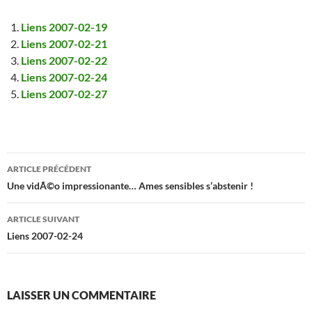
Liens 2007-02-19
Liens 2007-02-21
Liens 2007-02-22
Liens 2007-02-24
Liens 2007-02-27
Navigation
ARTICLE PRÉCÉDENT
des
Une vidÃ©o impressionante… Ames sensibles s’abstenir !
articles
ARTICLE SUIVANT
Liens 2007-02-24
LAISSER UN COMMENTAIRE