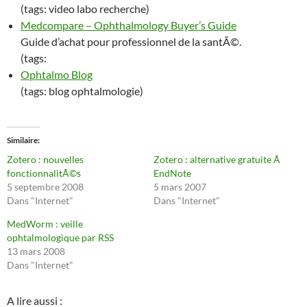
(tags: video labo recherche)
Medcompare – Ophthalmology Buyer’s Guide
Guide d’achat pour professionnel de la santÃ©.
(tags:
Ophtalmo Blog
(tags: blog ophtalmologie)
Similaire
Zotero : nouvelles
Zotero : alternative gratuite Ã
fonctionnalitÃ©s
EndNote
5 septembre 2008
5 mars 2007
Dans "Internet"
Dans "Internet"
MedWorm : veille
ophtalmologique par RSS
13 mars 2008
Dans "Internet"
A lire aussi :