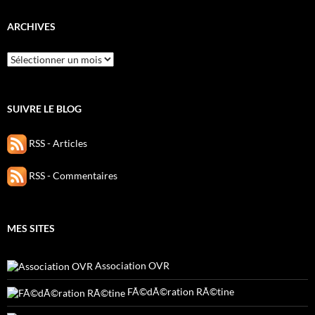
ARCHIVES
Archives
SUIVRE LE BLOG
RSS - Articles
RSS - Commentaires
MES SITES
Association OVR
FÃ©dÃ©ration RÃ©tine