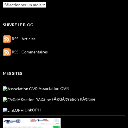
Archives
SUIVRE LE BLOG
RSS - Articles
RSS - Commentaires
MES SITES
Association OVR
FÃ©dÃ©ration RÃ©tine
LinkOPH