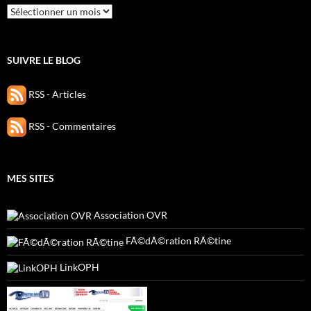
Archives
SUIVRE LE BLOG
RSS - Articles
RSS - Commentaires
MES SITES
Association OVR
FÃ©dÃ©ration RÃ©tine
LinkOPH