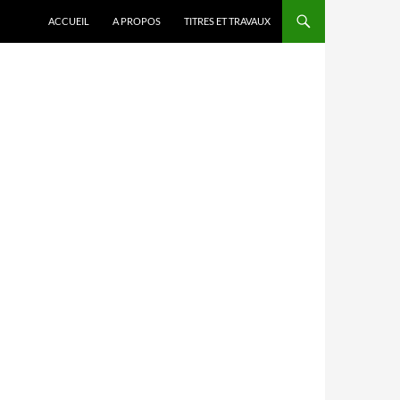
ACCUEIL
A PROPOS
TITRES ET TRAVAUX