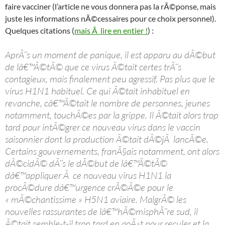
faire vacciner (l’article ne vous donnera pas la rÃ©ponse, mais
juste les informations nÃ©cessaires pour ce choix personnel).
Quelques citations (
mais Ã lire en entier !
) :
AprÃ¨s un moment de panique, il est apparu au dÃ©but
de lâ€™Ã©tÃ© que ce virus Ã©tait certes trÃ¨s
contagieux, mais finalement peu agressif. Pas plus que le
virus H1N1 habituel. Ce qui Ã©tait inhabituel en
revanche, câ€™Ã©tait le nombre de personnes, jeunes
notamment, touchÃ©es par la grippe. Il Ã©tait alors trop
tard pour intÃ©grer ce nouveau virus dans le vaccin
saisonnier dont la production Ã©tait dÃ©jÃ lancÃ©e.
Certains gouvernements, franÃ§ais notamment, ont alors
dÃ©cidÃ© dÃ¨s le dÃ©but de lâ€™Ã©tÃ©
dâ€™appliquer Ã ce nouveau virus H1N1 la
procÃ©dure dâ€™urgence crÃ©Ã©e pour le
« mÃ©chantissime » H5N1 aviaire. MalgrÃ© les
nouvelles rassurantes de lâ€™hÃ©misphÃ¨re sud, il
Ã©tait semble-t-il trop tard en aoÃ»t pour reculer et la