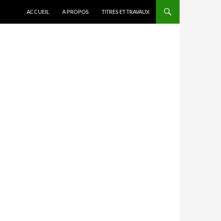
ACCUEIL
A PROPOS
TITRES ET TRAVAUX